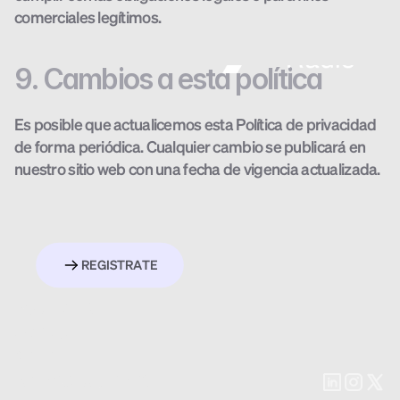
comerciales legítimos.
9. Cambios a esta política
Es posible que actualicemos esta Política de privacidad 
de forma periódica. Cualquier cambio se publicará en 
nuestro sitio web con una fecha de vigencia actualizada.
R
E
G
I
S
T
R
A
T
E
PONENTES
AGENDA
SEDE
PATROCINADORES